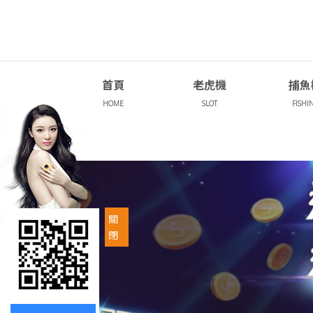
首頁
老虎機
捕魚
HOME
SLOT
FISHI
關
閉