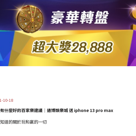
1-10-18
麼好的百家樂建議｜通博娛樂城 送 iphone 13 pro max
知道的關於玩和贏的一切