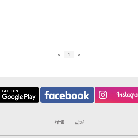
1
通博
星城