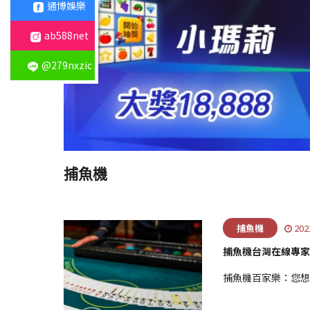
通博娛樂
ab588net
@279nxzic
捕魚機
捕魚機
202
捕魚機台灣在線專家有什
捕魚機百家樂：您想