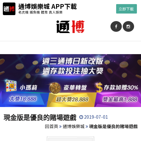
通博娛樂城 APP下載
立即下載
老虎機 捕魚機 體育 真人娛樂
2019-07-01
現金版是優良的賭場遊戲
回首頁
通博娛樂城
現金版是優良的賭場遊戲